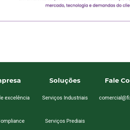
mpresa
Soluções
Fale C
de excelência
Serviços Industriais
comercial@fix
 Compliance
Serviços Prediais