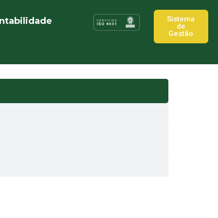
Sistema
ntabilidade
de
Gestão