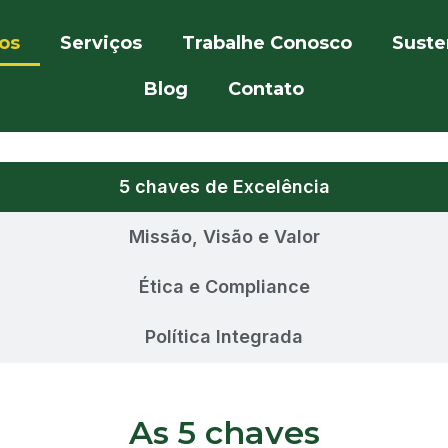
os
Serviços
Trabalhe Conosco
Suste
Blog
Contato
5 chaves de Excelência
Missão, Visão e Valor
Ética e Compliance
Política Integrada
As 5 chaves