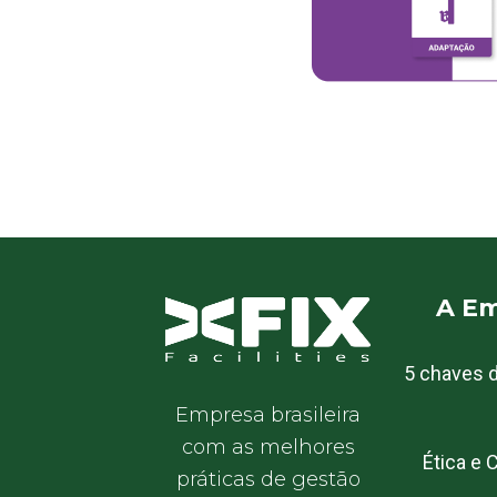
A E
5 chaves 
Empresa brasileira
com as melhores
Ética e
práticas de gestão